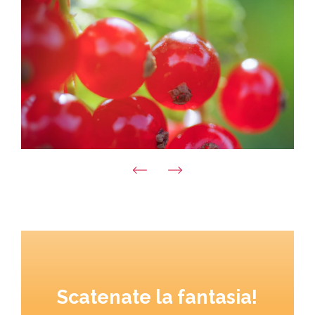
Scatenate la fantasia!