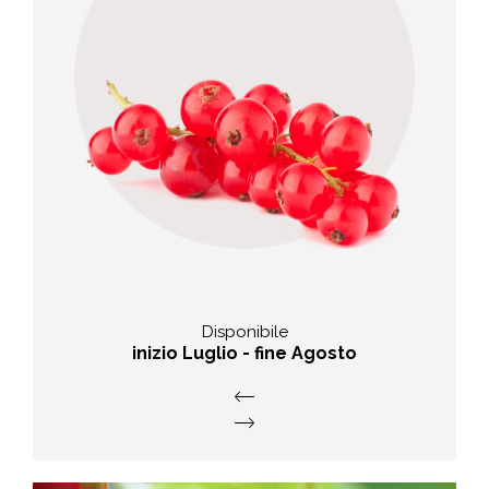
valore nutritivo
Alto contenuto in fibre, alta
concentrazione di vitamina C.
Disponibile
inizio Luglio - fine Agosto