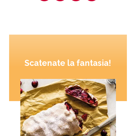
Scatenate la fantasia!