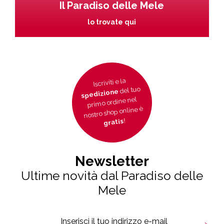
Il Paradiso delle Mele
lo trovate qui
Iscriviti e la
del tuo
spedizione
primo ordine nel
nostro shop online è
!
gratis
Newsletter
Ultime novità dal Paradiso delle
Mele