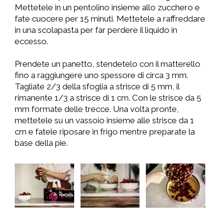
Mettetele in un pentolino insieme allo zucchero e
fate cuocere per 15 minuti. Mettetele a raffreddare
in una scolapasta per far perdere il liquido in
eccesso.
Prendete un panetto, stendetelo con il matterello
fino a raggiungere uno spessore di circa 3 mm.
Tagliate 2/3 della sfoglia a strisce di 5 mm, il
rimanente 1/3 a strisce di 1 cm. Con le strisce da 5
mm formate delle trecce. Una volta pronte,
mettetele su un vassoio insieme alle strisce da 1
cm e fatele riposare in frigo mentre preparate la
base della pie.