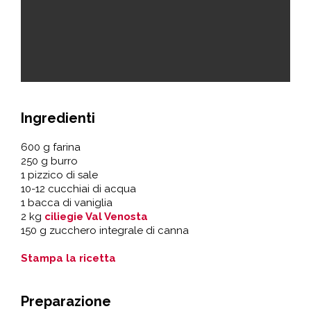
Ingredienti
600 g farina
250 g burro
1 pizzico di sale
10-12 cucchiai di acqua
1 bacca di vaniglia
2 kg
ciliegie Val Venosta
150 g zucchero integrale di canna
Stampa la ricetta
Preparazione