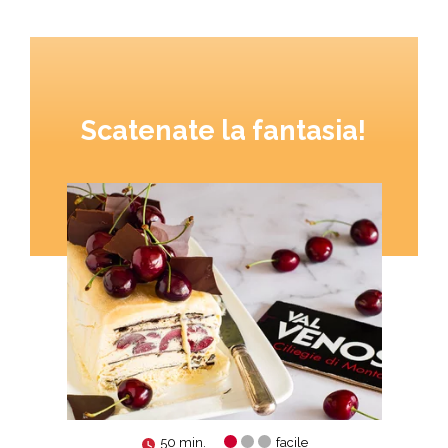
Scatenate la fantasia!
50 min.
facile