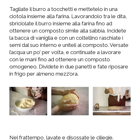
Tagliate il burro a tocchetti e mettetelo in una
ciotola insieme alla farina. Lavorandolo tra le dita,
sbriciolate il burro insieme alla farina fino ad
ottenere un composto simile alla sabbia. Incidete
la bacca di vaniglia e con un coltellino raschiate i
semi dal suo interno e uniteli al composto. Versate
l’acqua un po’ per volta, e continuate a lavorare
con le mani fino ad ottenere un composto
omogeneo. Dividete in due panetti e fate riposare
in frigo per almeno mezz’ora.
Nel frattempo, lavate e disossate le ciliegie.