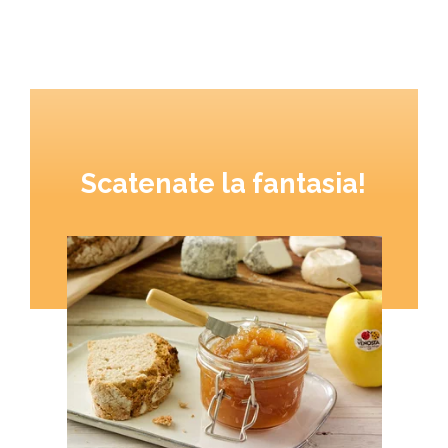
Scatenate la fantasia!