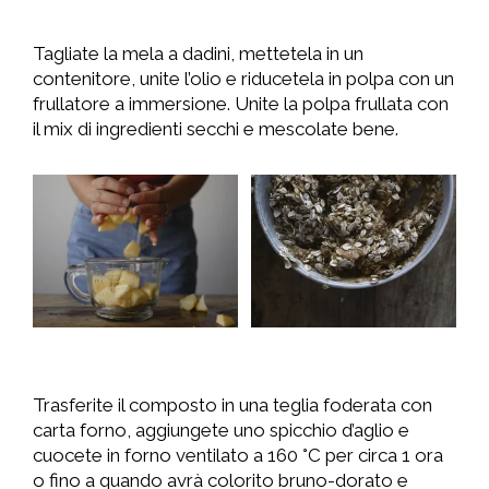
Tagliate la mela a dadini, mettetela in un
contenitore, unite l’olio e riducetela in polpa con un
frullatore a immersione. Unite la polpa frullata con
il mix di ingredienti secchi e mescolate bene.
Trasferite il composto in una teglia foderata con
carta forno, aggiungete uno spicchio d’aglio e
cuocete in forno ventilato a 160 °C per circa 1 ora
o fino a quando avrà colorito bruno-dorato e