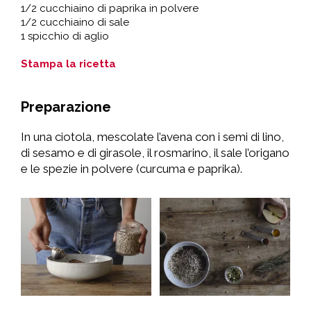
1/2 cucchiaino di paprika in polvere
1/2 cucchiaino di sale
1 spicchio di aglio
Stampa la ricetta
Preparazione
In una ciotola, mescolate l’avena con i semi di lino,
di sesamo e di girasole, il rosmarino, il sale l’origano
e le spezie in polvere (curcuma e paprika).