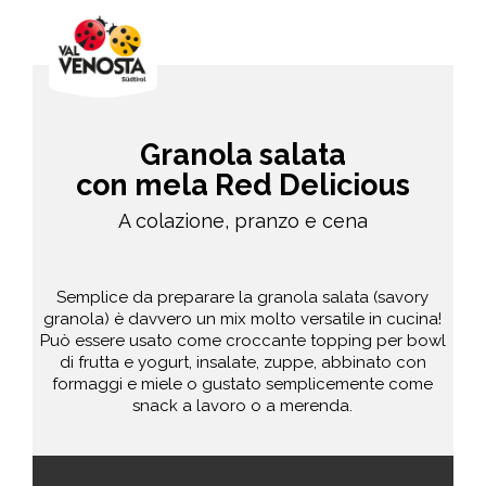
Granola salata
con mela Red Delicious
A colazione, pranzo e cena
Semplice da preparare la granola salata (savory
granola) è davvero un mix molto versatile in cucina!
Può essere usato come croccante topping per bowl
di frutta e yogurt, insalate, zuppe, abbinato con
formaggi e miele o gustato semplicemente come
snack a lavoro o a merenda.
facile
70 min.