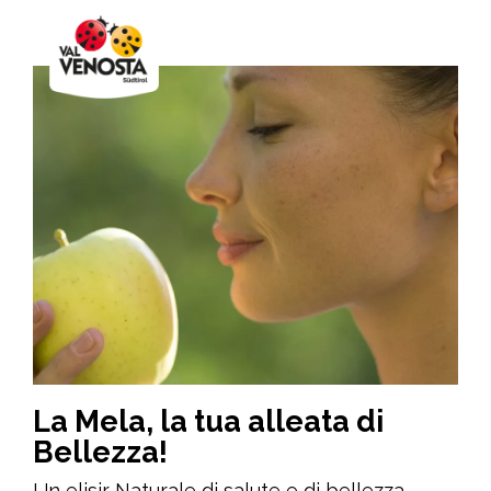
La Mela, la tua alleata di
Bellezza!
Un elisir Naturale di salute e di bellezza