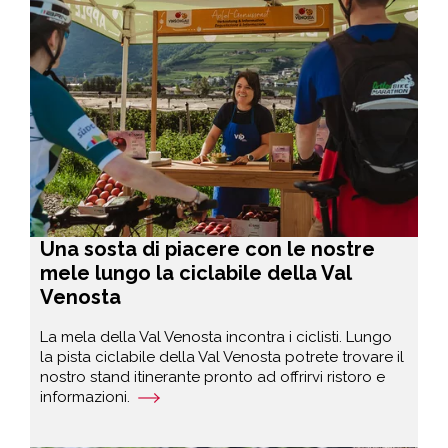
Una sosta di piacere con le nostre
mele lungo la ciclabile della Val
Venosta
La mela della Val Venosta incontra i ciclisti. Lungo
la pista ciclabile della Val Venosta potrete trovare il
nostro stand itinerante pronto ad offrirvi ristoro e
informazioni.