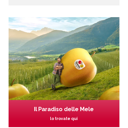
Il Paradiso delle Mele
lo trovate qui