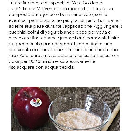
Tritare finemente gli spicchi di Mela Golden e
RedDelicious Val Venosta, in modo da ottenere un
composto omogeneo e ben sminuzzato, senza
eventuali parti di spicchio più grandi, più difficili da far
aderire alla pelle durante l'applicazione. Aggiungere 3
cucchiai colmi di yogurt bianco poco per volta e
mescolare fino ad amalgamare i due composti. Unire
10 gocce di olio puro di Argan. Il tocco finale: una
spolverata di cannella, nella misura di un cucchiaino
raso. Applicare sul viso deterso e asciutto. Lasciare in
posa per 15/20 minuti e, successivamente,
risciacquare con acqua tiepida.