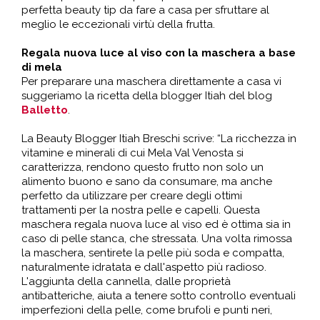
perfetta beauty tip da fare a casa per sfruttare al
meglio le eccezionali virtù della frutta.
Regala nuova luce al viso con la maschera a base
di mela
Per preparare una maschera direttamente a casa vi
suggeriamo la ricetta della blogger Itiah del blog
Balletto
.
La Beauty Blogger Itiah Breschi scrive: “La ricchezza in
vitamine e minerali di cui Mela Val Venosta si
caratterizza, rendono questo frutto non solo un
alimento buono e sano da consumare, ma anche
perfetto da utilizzare per creare degli ottimi
trattamenti per la nostra pelle e capelli. Questa
maschera regala nuova luce al viso ed è ottima sia in
caso di pelle stanca, che stressata. Una volta rimossa
la maschera, sentirete la pelle più soda e compatta,
naturalmente idratata e dall'aspetto più radioso.
L'aggiunta della cannella, dalle proprietà
antibatteriche, aiuta a tenere sotto controllo eventuali
imperfezioni della pelle, come brufoli e punti neri,