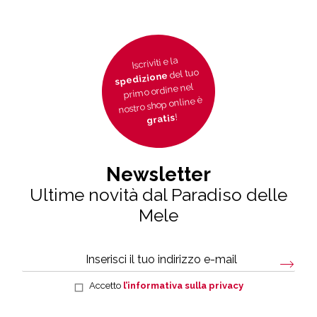
Iscriviti e la
del tuo
spedizione
primo ordine nel
nostro shop online è
!
gratis
Newsletter
Ultime novità dal Paradiso delle
Mele
Accetto
l’informativa sulla privacy