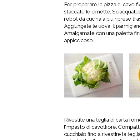
Per preparare la pizza di cavolfi
staccate le cimette. Sciacquatele
robot da cucina a più riprese tras
Aggiungete le uova, il parmigiano
Amalgamate con una paletta fi
appiccicoso.
Rivestite una teglia di carta for
l’impasto di cavolfiore. Compatt
cucchiaio fino a rivestire la tegl