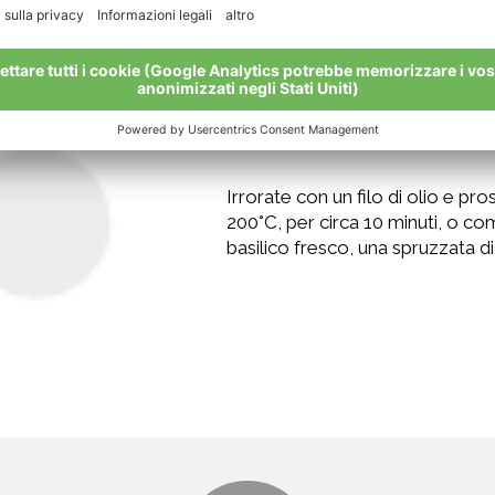
Irrorate con un filo di olio e pr
200°C, per circa 10 minuti, o co
basilico fresco, una spruzzata di