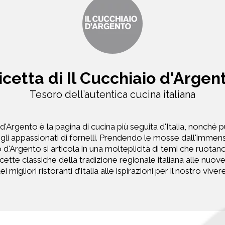
icetta di Il Cucchiaio d'Argen
Tesoro dell’autentica cucina italiana
o d'Argento è la pagina di cucina più seguita d'Italia, nonché 
 gli appassionati di fornelli. Prendendo le mosse dall'immen
io d'Argento si articola in una molteplicità di temi che ruot
icette classiche della tradizione regionale italiana alle nuo
i migliori ristoranti d’Italia alle ispirazioni per il nostro vive