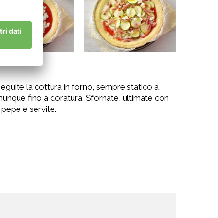
oseguite la cottura in forno, sempre statico a
munque fino a doratura. Sfornate, ultimate con
 pepe e servite.