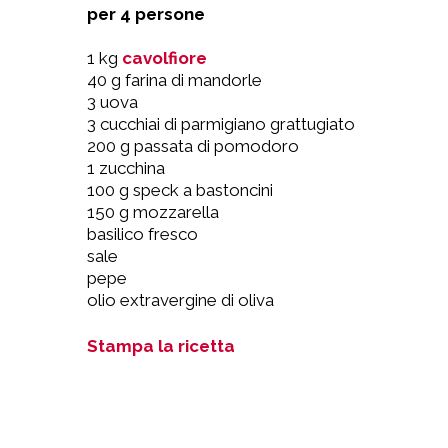
per 4 persone
1 kg
cavolfiore
40 g farina di mandorle
3 uova
3 cucchiai di parmigiano grattugiato
200 g passata di pomodoro
1 zucchina
100 g speck a bastoncini
150 g mozzarella
basilico fresco
sale
pepe
olio extravergine di oliva
Stampa la ricetta