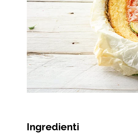
Ingredienti