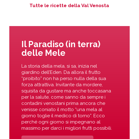
Tutte le ricette della Val Venosta
Il Paradiso (in terra)
delle Mele
La storia della mela, si sa, inizia nel
giardino dell’Eden. Da allora il frutto
“proibito” non ha perso nulla della sua
forza attrattiva. Invitante da mordere,
squisita da gustare ma anche toccasana
per la salute, come sanno da sempre i
contadini venostani prima ancora che
venisse coniato il motto “una mela al
giorno toglie il medico di torno”. Ecco
perché ogni giorno si impegnano al
massimo per darci i migliori frutti possibili.