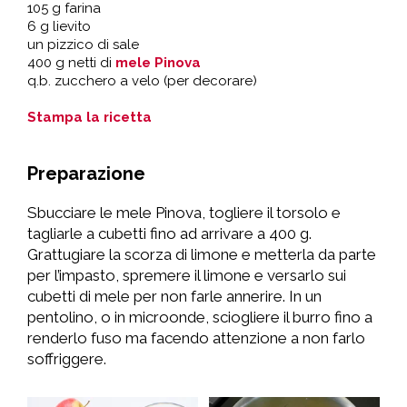
105 g farina
6 g lievito
un pizzico di sale
400 g netti di
mele Pinova
q.b. zucchero a velo (per decorare)
Stampa la ricetta
Preparazione
Sbucciare le mele Pinova, togliere il torsolo e
tagliarle a cubetti fino ad arrivare a 400 g.
Grattugiare la scorza di limone e metterla da parte
per l’impasto, spremere il limone e versarlo sui
cubetti di mele per non farle annerire. In un
pentolino, o in microonde, sciogliere il burro fino a
renderlo fuso ma facendo attenzione a non farlo
soffriggere.