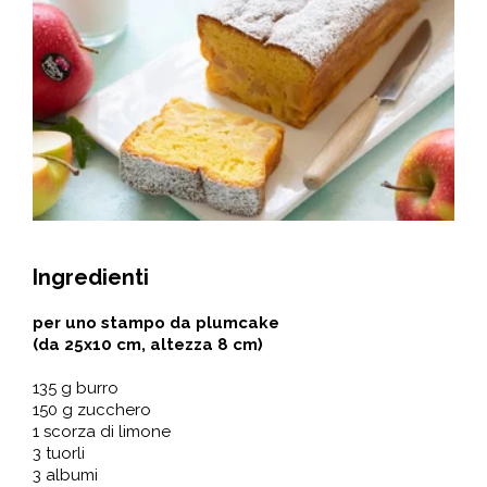
Ingredienti
per uno stampo da plumcake
(da 25x10 cm, altezza 8 cm)
135 g burro
150 g zucchero
1 scorza di limone
3 tuorli
3 albumi