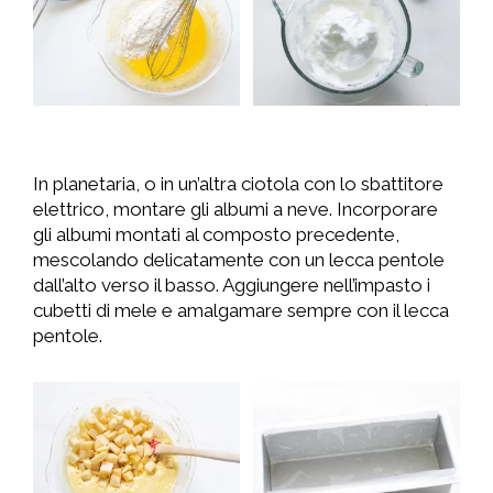
In planetaria, o in un’altra ciotola con lo sbattitore
elettrico, montare gli albumi a neve. Incorporare
gli albumi montati al composto precedente,
mescolando delicatamente con un lecca pentole
dall’alto verso il basso. Aggiungere nell’impasto i
cubetti di mele e amalgamare sempre con il lecca
pentole.