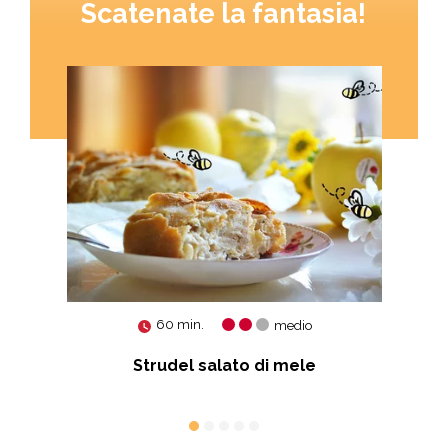
Scatenate la fantasia!
60 min.
medio
Strudel salato di mele