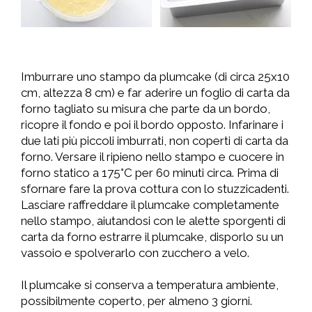
Imburrare uno stampo da plumcake (di circa 25x10
cm, altezza 8 cm) e far aderire un foglio di carta da
forno tagliato su misura che parte da un bordo,
ricopre il fondo e poi il bordo opposto. Infarinare i
due lati più piccoli imburrati, non coperti di carta da
forno. Versare il ripieno nello stampo e cuocere in
forno statico a 175°C per 60 minuti circa. Prima di
sfornare fare la prova cottura con lo stuzzicadenti.
Lasciare raffreddare il plumcake completamente
nello stampo, aiutandosi con le alette sporgenti di
carta da forno estrarre il plumcake, disporlo su un
vassoio e spolverarlo con zucchero a velo.
Il plumcake si conserva a temperatura ambiente,
possibilmente coperto, per almeno 3 giorni.