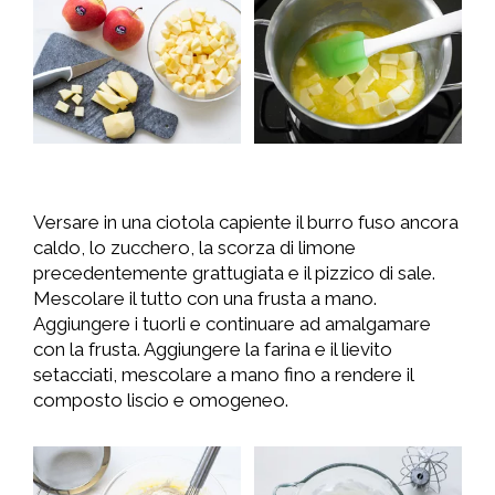
Versare in una ciotola capiente il burro fuso ancora
caldo, lo zucchero, la scorza di limone
precedentemente grattugiata e il pizzico di sale.
Mescolare il tutto con una frusta a mano.
Aggiungere i tuorli e continuare ad amalgamare
con la frusta. Aggiungere la farina e il lievito
setacciati, mescolare a mano fino a rendere il
composto liscio e omogeneo.