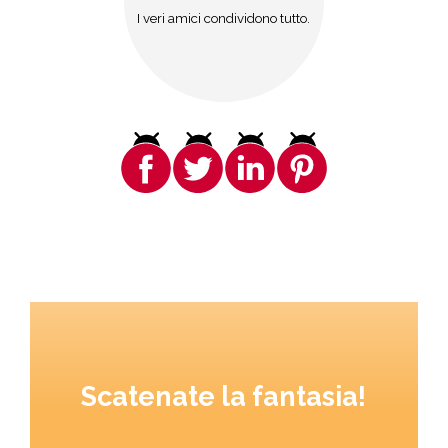
I veri amici condividono tutto.
Scatenate la fantasia!