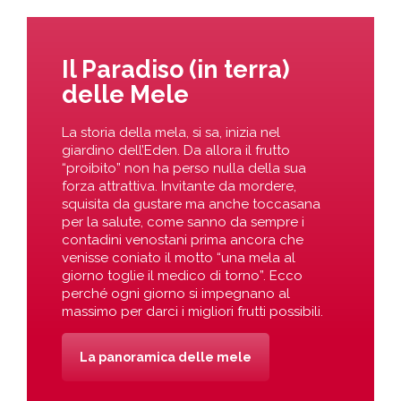
Il Paradiso (in terra)
delle Mele
La storia della mela, si sa, inizia nel
giardino dell’Eden. Da allora il frutto
“proibito” non ha perso nulla della sua
forza attrattiva. Invitante da mordere,
squisita da gustare ma anche toccasana
per la salute, come sanno da sempre i
contadini venostani prima ancora che
venisse coniato il motto “una mela al
giorno toglie il medico di torno”. Ecco
perché ogni giorno si impegnano al
massimo per darci i migliori frutti possibili.
La panoramica delle mele