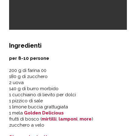
Ingredienti
per 8-10 persone
200 g di farina 00
180 g di zucchero
2 uova
140 g di burro morbido
1 cucchiaino di lievito per dolci
1 pizzico di sale
1 limone buccia grattugiata
1 mela
Golden Delicious
frutti di bosco (
mirtilli
,
lamponi
,
more
)
zucchero a velo