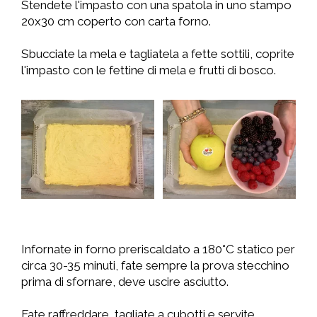
Stendete l'impasto con una spatola in uno stampo
20x30 cm coperto con carta forno.
Sbucciate la mela e tagliatela a fette sottili, coprite
l'impasto con le fettine di mela e frutti di bosco.
Infornate in forno preriscaldato a 180°C statico per
circa 30-35 minuti, fate sempre la prova stecchino
prima di sfornare, deve uscire asciutto.
Fate raffreddare, tagliate a cubotti e servite.