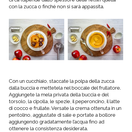
con la zucca o finché non si sarà appassita.
Con un cucchiaio, staccate la polpa della zucca
dalla buccia e mettetela nel boccale del frullatore.
Aggiungete la mela privata della buccia e del
torsolo, la cipolla, le spezie, il peperoncino, il latte
di cocco e frullate. Versate la crema ottenuta in un
pentolino, aggiustate di sale e portate a bollore
aggiungendo gradatamente l’acqua fino ad
ottenere la consistenza desiderata.