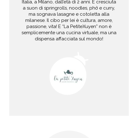
Italia, a Milano, dall’età di 2 anni. È cresciuta
a suon di springrolls, noodles, phở e curry,
ma sognava lasagne e cotoletta alla
milanese. Il cibo per lei è cultura, amore,
passione, vita! E “La PetiteXuyen” non è
semplicemente una cucina virtuale, ma una
dispensa affacciata sul mondo!