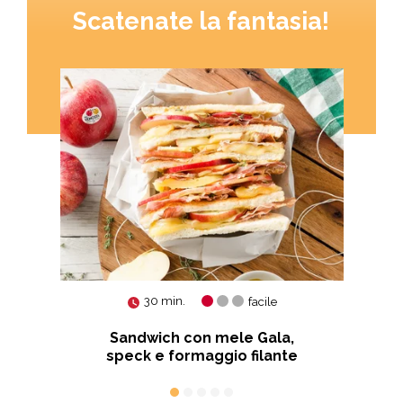
Scatenate la fantasia!
30 min.
facile
e,
Sandwich con mele Gala,
speck e formaggio filante