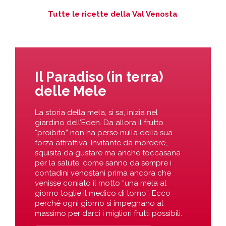
Tutte le ricette della Val Venosta
Il Paradiso (in terra)
delle Mele
La storia della mela, si sa, inizia nel
giardino dell’Eden. Da allora il frutto
“proibito” non ha perso nulla della sua
forza attrattiva. Invitante da mordere,
squisita da gustare ma anche toccasana
per la salute, come sanno da sempre i
contadini venostani prima ancora che
venisse coniato il motto “una mela al
giorno toglie il medico di torno”. Ecco
perché ogni giorno si impegnano al
massimo per darci i migliori frutti possibili.