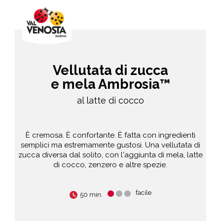
Vellutata di zucca
e mela Ambrosia™
al latte di cocco
È cremosa. È confortante. È fatta con ingredienti
semplici ma estremamente gustosi. Una vellutata di
zucca diversa dal solito, con l'aggiunta di mela, latte
di cocco, zenzero e altre spezie.
facile
50 min.