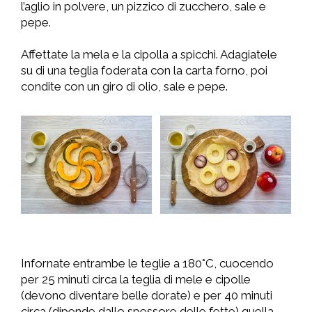
l’aglio in polvere, un pizzico di zucchero, sale e
pepe.
Affettate la mela e la cipolla a spicchi. Adagiatele
su di una teglia foderata con la carta forno, poi
condite con un giro di olio, sale e pepe.
Infornate entrambe le teglie a 180°C, cuocendo
per 25 minuti circa la teglia di mele e cipolle
(devono diventare belle dorate) e per 40 minuti
circa (dipende dallo spessore delle fette) quella