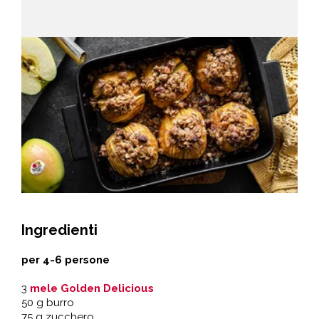
Ingredienti
per 4-6 persone
3
mele Golden Delicious
50 g burro
75 g zucchero