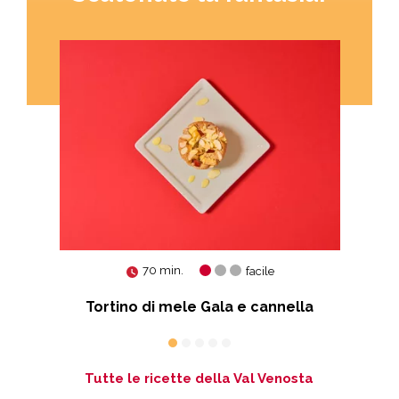
70 min.
facile
Tortino di mele Gala e cannella
Tutte le ricette della Val Venosta