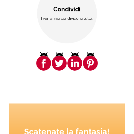
Condividi
I veri amici condividono tutto.
Scatenate la fantasia!