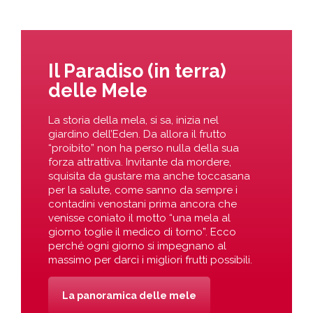
Il Paradiso (in terra)
delle Mele
La storia della mela, si sa, inizia nel
giardino dell’Eden. Da allora il frutto
“proibito” non ha perso nulla della sua
forza attrattiva. Invitante da mordere,
squisita da gustare ma anche toccasana
per la salute, come sanno da sempre i
contadini venostani prima ancora che
venisse coniato il motto “una mela al
giorno toglie il medico di torno”. Ecco
perché ogni giorno si impegnano al
massimo per darci i migliori frutti possibili.
La panoramica delle mele