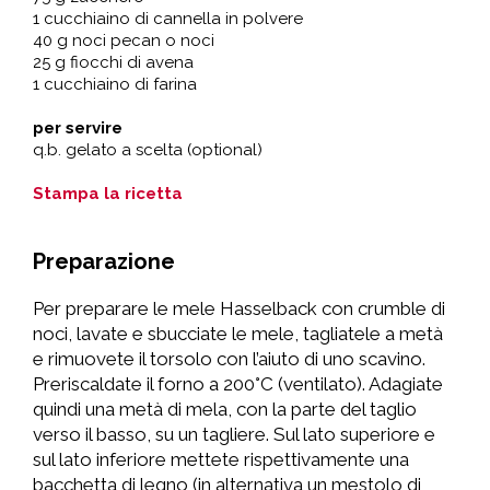
1 cucchiaino di cannella in polvere
40 g noci pecan o noci
25 g fiocchi di avena
1 cucchiaino di farina
per servire
q.b. gelato a scelta (optional)
Stampa la ricetta
Preparazione
Per preparare le mele Hasselback con crumble di
noci, lavate e sbucciate le mele, tagliatele a metà
e rimuovete il torsolo con l’aiuto di uno scavino.
Preriscaldate il forno a 200°C (ventilato). Adagiate
quindi una metà di mela, con la parte del taglio
verso il basso, su un tagliere. Sul lato superiore e
sul lato inferiore mettete rispettivamente una
bacchetta di legno (in alternativa un mestolo di