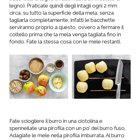
legno). Praticate quindi degli intagli ogni 2 mm
circa, su tutto la superficie della mela, senza
tagliarla completamente, infatti le bacchette
serviranno proprio a questo, ovvero a fermare il
coltello prima che la mela venga tagliata fino in
fondo. Fate la stessa cosa con le mele restanti.
Fate sciogliere il burro in una ciotolina e
spennellate una pirofila con un po’ del burro fuso.
Adagiate le mele nella pirofila imburrata. Al burro