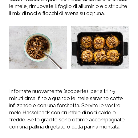
le mele, rimuovete il foglio di alluminio e distribuite
il mix di noci e fiocchi di avena su ognuna.
Infornate nuovamente (scoperte), per altri 15
minuti circa, fino a quando le mele saranno cotte
infilzandole con una forchetta. Servite le vostre
mele Hasselback con crumble di noci calde o
fredde. Se lo gradite sono ottime accompagnate
con una pallina di gelato o della panna montata.