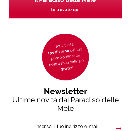
Il Paradiso delle Mele
lo trovate qui
Iscriviti e la
del tuo
spedizione
primo ordine nel
nostro shop online è
!
gratis
Newsletter
Ultime novità dal Paradiso delle
Mele