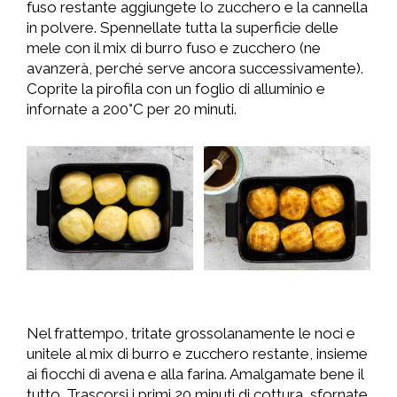
fuso restante aggiungete lo zucchero e la cannella
in polvere. Spennellate tutta la superficie delle
mele con il mix di burro fuso e zucchero (ne
avanzerà, perché serve ancora successivamente).
Coprite la pirofila con un foglio di alluminio e
infornate a 200°C per 20 minuti.
Nel frattempo, tritate grossolanamente le noci e
unitele al mix di burro e zucchero restante, insieme
ai fiocchi di avena e alla farina. Amalgamate bene il
tutto. Trascorsi i primi 20 minuti di cottura, sfornate