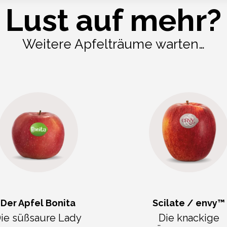
Lust auf mehr?
Weitere Apfelträume warten…
Der Apfel Bonita
Scilate / envy™
ie süßsaure Lady
Die knackige