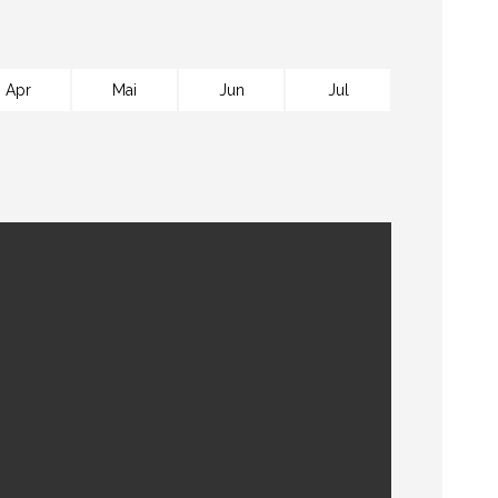
Apr
Mai
Jun
Jul