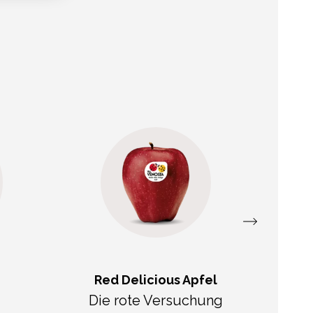
Red Delicious Apfel
Die rote Versuchung