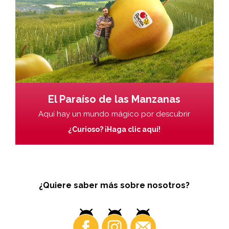
El Paraíso de las Manzanas
Aquí hay un mundo mágico por descubrir
¿Curioso? ¡Haga clic aquí!
¿Quiere saber más sobre nosotros?