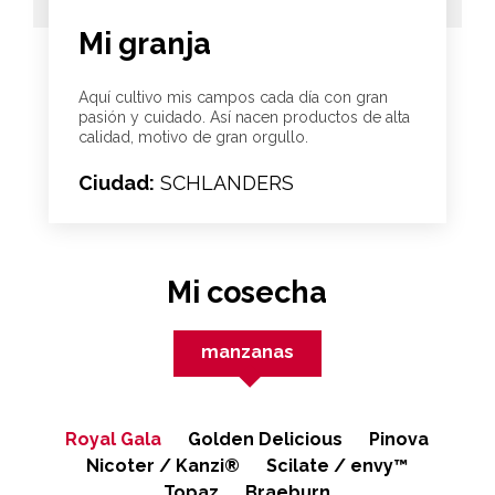
Mi granja
Aquí cultivo mis campos cada día con gran
pasión y cuidado. Así nacen productos de alta
calidad, motivo de gran orgullo.
Ciudad:
SCHLANDERS
Mi cosecha
manzanas
Royal Gala
Golden Delicious
Pinova
Nicoter / Kanzi®
Scilate / envy™
Topaz
Braeburn