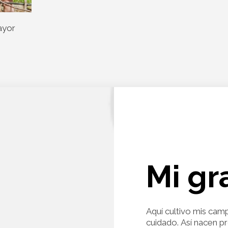
ayor
Mi gr
Aquí cultivo mis cam
cuidado. Así nacen p