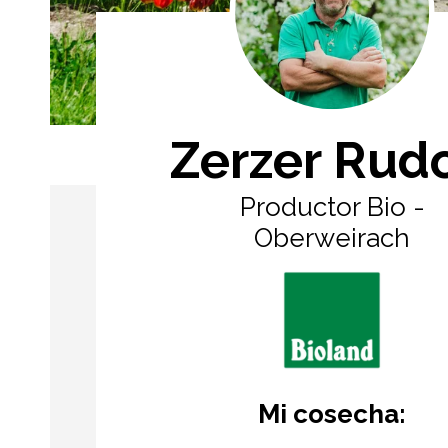
Zerzer Rudo
Productor Bio -
Oberweirach
Mi cosecha: