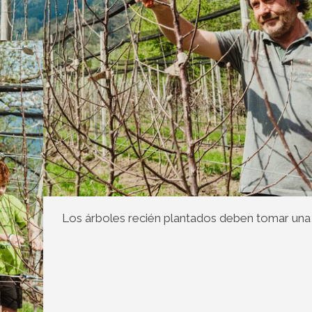
Los árboles recién plantados deben tomar una