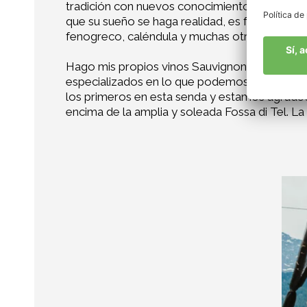
tradición con nuevos conocimientos y nos hem
que su sueño se haga realidad, es feliz atrayen
fenogreco, caléndula y muchas otras plantas s
Hago mis propios vinos Sauvignon y Cabernet
especializados en lo que podemos hacer mejor
los primeros en esta senda y estamos agrade
encima de la amplia y soleada Fossa di Tel. La