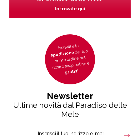
lo trovate qui
Iscriviti e la
del tuo
spedizione
primo ordine nel
nostro shop online è
!
gratis
Newsletter
Ultime novità dal Paradiso delle
Mele