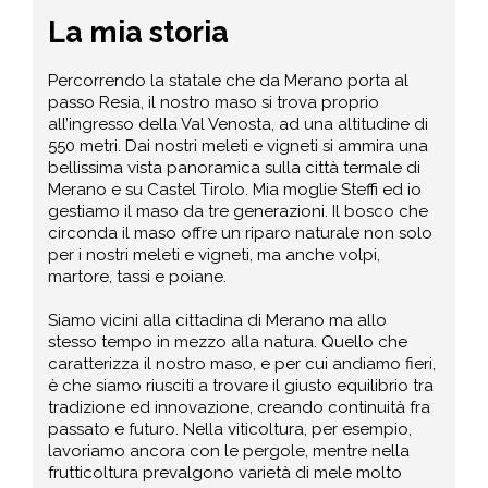
La mia storia
Percorrendo la statale che da Merano porta al
passo Resia, il nostro maso si trova proprio
all’ingresso della Val Venosta, ad una altitudine di
550 metri. Dai nostri meleti e vigneti si ammira una
bellissima vista panoramica sulla città termale di
Merano e su Castel Tirolo. Mia moglie Steffi ed io
gestiamo il maso da tre generazioni. Il bosco che
circonda il maso offre un riparo naturale non solo
per i nostri meleti e vigneti, ma anche volpi,
martore, tassi e poiane.
Siamo vicini alla cittadina di Merano ma allo
stesso tempo in mezzo alla natura. Quello che
caratterizza il nostro maso, e per cui andiamo fieri,
è che siamo riusciti a trovare il giusto equilibrio tra
tradizione ed innovazione, creando continuità fra
passato e futuro. Nella viticoltura, per esempio,
lavoriamo ancora con le pergole, mentre nella
frutticoltura prevalgono varietà di mele molto