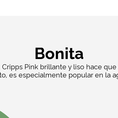
Bonita
 Cripps Pink brillante y liso hace qu
nto, es especialmente popular en la ag