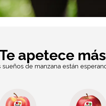
¿Te apetece más
 sueños de manzana están esperando