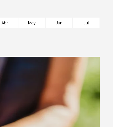
Abr
May
Jun
Jul