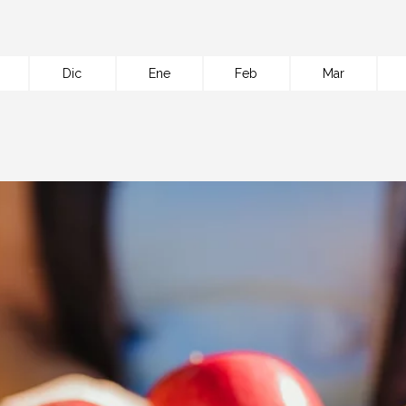
Dic
Ene
Feb
Mar