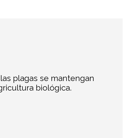
e las plagas se mantengan
ricultura biológica.