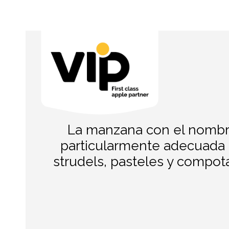
La manzana con el nombre
particularmente adecuada p
strudels, pasteles y compot