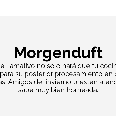
Morgenduft
 llamativo no solo hará que tu cocin
ara su posterior procesamiento en p
as. Amigos del invierno presten ate
sabe muy bien horneada.