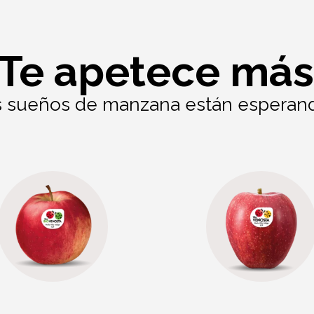
¿Te apetece más
 sueños de manzana están esperando