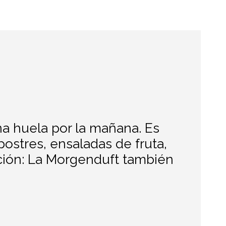
a huela por la mañana. Es
ostres, ensaladas de fruta,
nción: La Morgenduft también