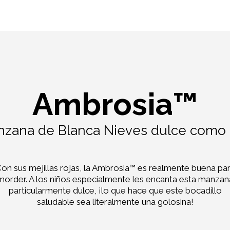
Ambrosia™
zana de Blanca Nieves dulce como 
on sus mejillas rojas, la Ambrosia™
es realmente buena pa
morder. A los niños especialmente les encanta esta manzan
particularmente dulce, ¡lo que hace que este bocadillo
saludable sea literalmente una golosina!