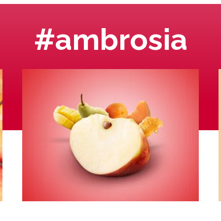
#ambrosia