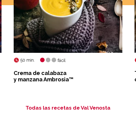
50 min.
fácil
Crema de calabaza
y manzana Ambrosia™
Todas las recetas de Val Venosta