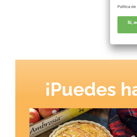
¡Puedes ha