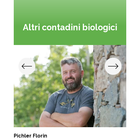
Altri contadini biologici
Pichler Florin
P