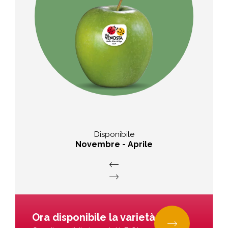
Sapore
aspra e rinfrescante
Disponibile
Novembre - Aprile
Ora disponibile la varietà BIO!