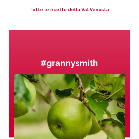
Tutte le ricette della Val Venosta
#grannysmith