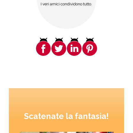
I veri amici condividono tutto.
Scatenate la fantasia!