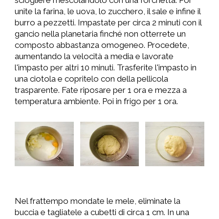
sciogliere mescolandolo con una forchetta. Poi
unite la farina, le uova, lo zucchero, il sale e infine il
burro a pezzetti. Impastate per circa 2 minuti con il
gancio nella planetaria finché non otterrete un
composto abbastanza omogeneo. Procedete,
aumentando la velocità a media e lavorate
l'impasto per altri 10 minuti. Trasferite l'impasto in
una ciotola e copritelo con della pellicola
trasparente. Fate riposare per 1 ora e mezza a
temperatura ambiente. Poi in frigo per 1 ora.
Nel frattempo mondate le mele, eliminate la
buccia e tagliatele a cubetti di circa 1 cm. In una