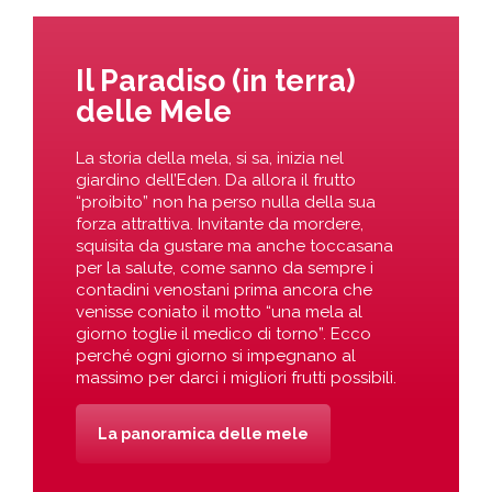
Il Paradiso (in terra)
delle Mele
La storia della mela, si sa, inizia nel
giardino dell’Eden. Da allora il frutto
“proibito” non ha perso nulla della sua
forza attrattiva. Invitante da mordere,
squisita da gustare ma anche toccasana
per la salute, come sanno da sempre i
contadini venostani prima ancora che
venisse coniato il motto “una mela al
giorno toglie il medico di torno”. Ecco
perché ogni giorno si impegnano al
massimo per darci i migliori frutti possibili.
La panoramica delle mele