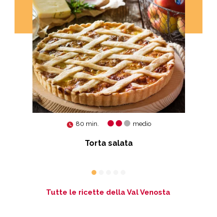
80 min.
medio
le
Torta salata
Tutte le ricette della Val Venosta