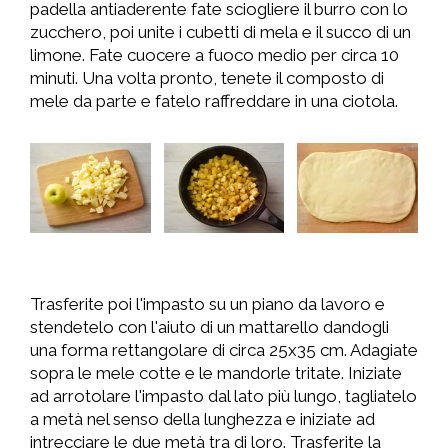
padella antiaderente fate sciogliere il burro con lo
zucchero, poi unite i cubetti di mela e il succo di un
limone. Fate cuocere a fuoco medio per circa 10
minuti. Una volta pronto, tenete il composto di
mele da parte e fatelo raffreddare in una ciotola.
Trasferite poi l'impasto su un piano da lavoro e
stendetelo con l'aiuto di un mattarello dandogli
una forma rettangolare di circa 25x35 cm. Adagiate
sopra le mele cotte e le mandorle tritate. Iniziate
ad arrotolare l'impasto dal lato più lungo, tagliatelo
a metà nel senso della lunghezza e iniziate ad
intrecciare le due metà tra di loro. Trasferite la