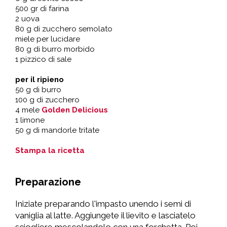
500 gr di farina
2 uova
80 g di zucchero semolato
miele per lucidare
80 g di burro morbido
1 pizzico di sale
per il ripieno
50 g di burro
100 g di zucchero
4 mele
Golden Delicious
1 limone
50 g di mandorle tritate
Stampa la ricetta
Preparazione
Iniziate preparando l'impasto unendo i semi di
vaniglia al latte. Aggiungete il lievito e lasciatelo