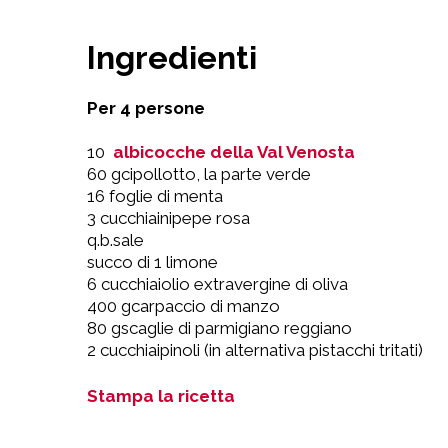
Ingredienti
Per 4 persone
10
albicocche della Val Venosta
60 gcipollotto, la parte verde
16 foglie di menta
3 cucchiainipepe rosa
q.b.sale
succo di 1 limone
6 cucchiaiolio extravergine di oliva
400 gcarpaccio di manzo
80 gscaglie di parmigiano reggiano
2 cucchiaipinoli (in alternativa pistacchi tritati)
Stampa la ricetta