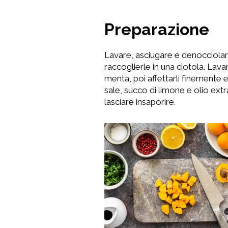
Preparazione
Lavare, asciugare e denocciolare 
raccoglierle in una ciotola. Lavar
menta, poi affettarli finemente e
sale, succo di limone e olio ext
lasciare insaporire.