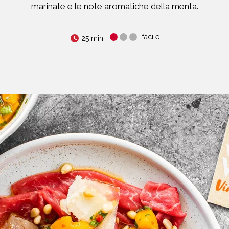
marinate e le note aromatiche della menta.
facile
25 min.