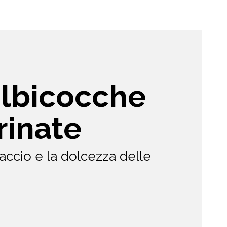
albicocche
rinate
accio e la dolcezza delle