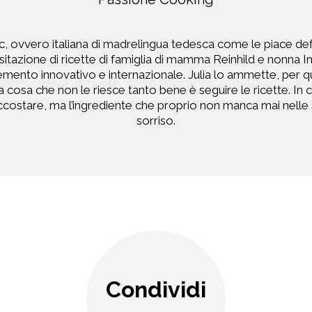
, ovvero italiana di madrelingua tedesca come le piace defi
visitazione di ricette di famiglia di mamma Reinhild e nonna
mento innovativo e internazionale. Julia lo ammette, per quan
una cosa che non le riesce tanto bene è seguire le ricette. In
costare, ma l’ingrediente che proprio non manca mai nelle s
sorriso.
Condividi