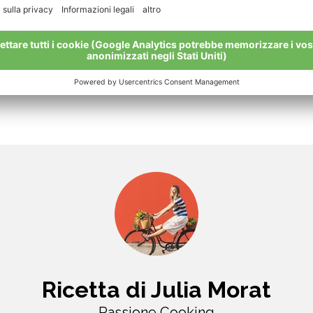
Ricetta di Julia Morat
Passione Cooking