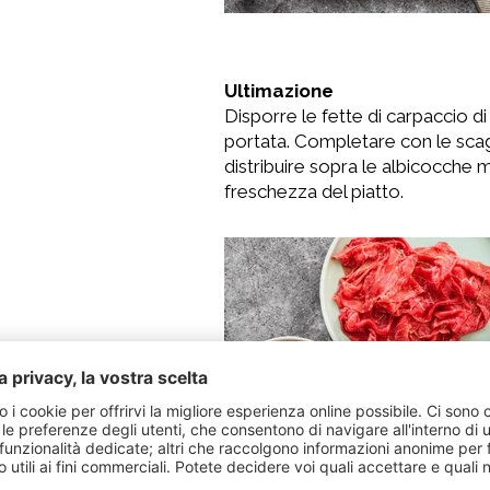
Ultimazione
Disporre le fette di carpaccio d
portata. Completare con le scagl
distribuire sopra le albicocche m
freschezza del piatto.