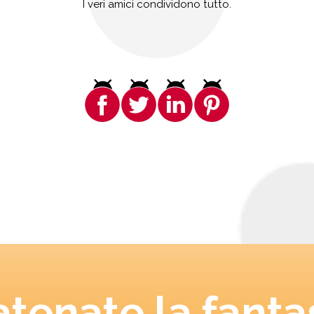
I veri amici condividono tutto.
tenate la fanta