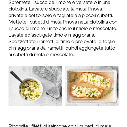
Spremete il succo del limone e versatelo in una
ciotolina. Lavate e sbucciate la mela Pinova,
privatela del torsolo e tagliatela a piccoli cubetti.
Mettete i cubetti di mela Pinova nella ciotolina con
il succo di limone, unite anche il miele e mescolate.
Lavate ed asciugate timo e maggiorana.
Spezzettate i rametti di timo e prelevate le foglie
di maggiorana dai rametti, quindi aggiungete tutto
ai cubetti di mela e mescolate.
Ricoprite i filetti di salmone con i cubetti di mela