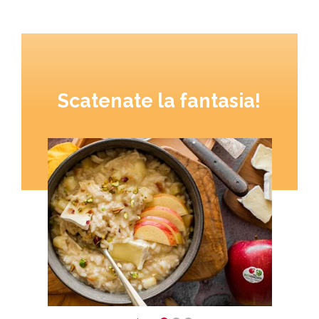
Scatenate la fantasia!