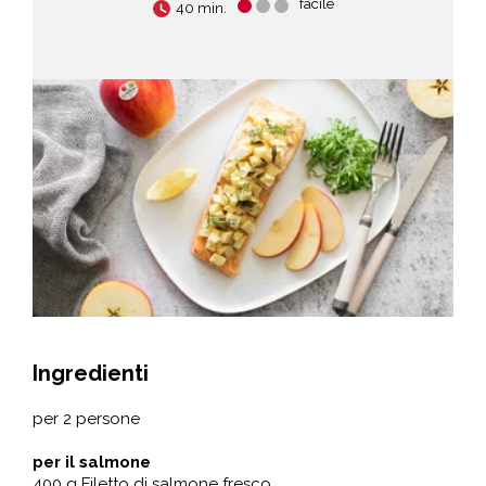
facile
40 min.
Ingredienti
per 2 persone
per il salmone
400 g Filetto di salmone fresco