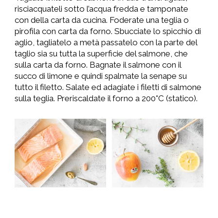
risciacquateli sotto l’acqua fredda e tamponate
con della carta da cucina. Foderate una teglia o
pirofila con carta da forno. Sbucciate lo spicchio di
aglio, tagliatelo a metà passatelo con la parte del
taglio sia su tutta la superficie del salmone, che
sulla carta da forno. Bagnate il salmone con il
succo di limone e quindi spalmate la senape su
tutto il filetto. Salate ed adagiate i filetti di salmone
sulla teglia. Preriscaldate il forno a 200°C (statico).