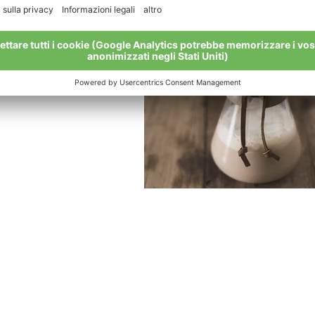
caldo.