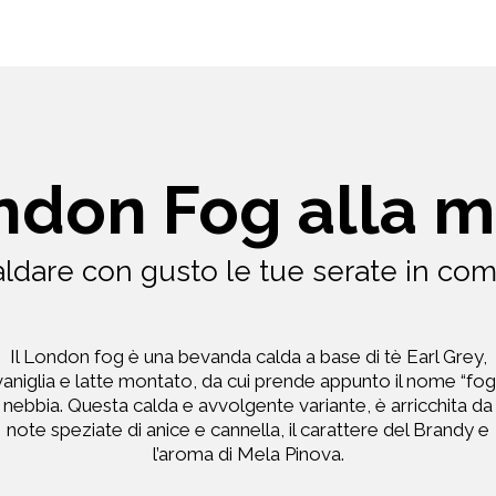
ndon Fog alla m
aldare con gusto le tue serate in co
Il London fog è una bevanda calda a base di tè Earl Grey,
vaniglia e latte montato, da cui prende appunto il nome “fog”
nebbia. Questa calda e avvolgente variante, è arricchita da
note speziate di anice e cannella, il carattere del Brandy e
l’aroma di Mela Pinova.