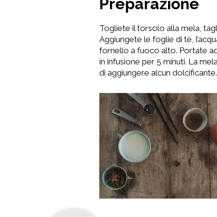
Preparazione
Togliete il torsolo alla mela, ta
Aggiungete le foglie di tè, l’acqu
fornello a fuoco alto. Portate ad
in infusione per 5 minuti. La mel
di aggiungere alcun dolcificante.