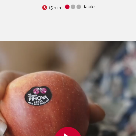
facile
15 min.