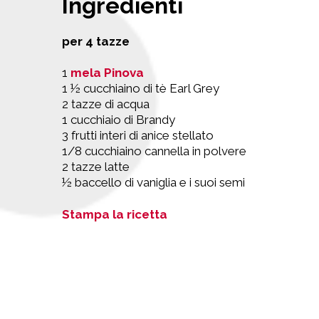
Ingredienti
per 4 tazze
1
mela Pinova
1 ½ cucchiaino di tè Earl Grey
2 tazze di acqua
1 cucchiaio di Brandy
3 frutti interi di anice stellato
1/8 cucchiaino cannella in polvere
2 tazze latte
½ baccello di vaniglia e i suoi semi
Stampa la ricetta