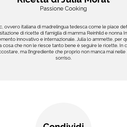
Passione Cooking
, ovvero italiana di madrelingua tedesca come le piace defi
visitazione di ricette di famiglia di mamma Reinhild e nonna
mento innovativo e internazionale. Julia lo ammette, per quan
una cosa che non le riesce tanto bene è seguire le ricette. In
costare, ma l’ingrediente che proprio non manca mai nelle s
sorriso.
Condividi