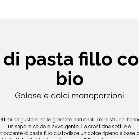
 di pasta fillo 
bio
Golose e dolci monoporzioni
ttimi da gustare nelle giornate autunnali, i mini strudel han
un sapore caldo e avvolgente. La crosticina sottile e
croccante di pasta fillo custodisce un dolce ripieno a base d