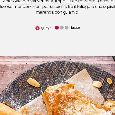
Mele Gala Bio Val Venosta. Impossibile resistere a queste
fiziose monoporzioni per un picnic tra il foliage o una squisi
merenda con gli amici.
facile
55 min.