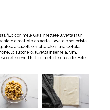
asta fillo con mele Gala, mettete l’uvetta in un
escolate e mettete da parte. Lavate e sbucciate
liatele a cubetti e mettetele in una ciotola.
one, lo zucchero, l’uvetta insieme al rum, i
Mescolate bene il tutto e mettete da parte. Fate