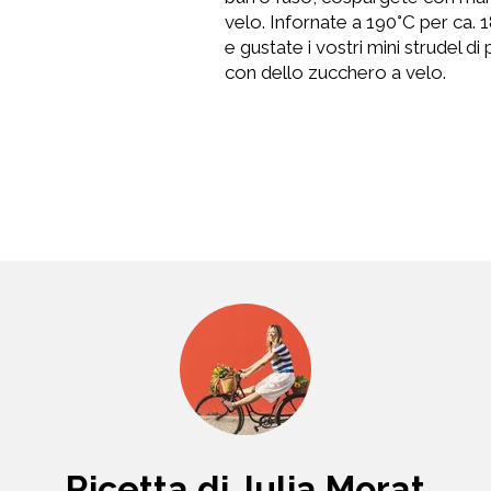
velo. Infornate a 190°C per ca. 
e gustate i vostri mini strudel di
con dello zucchero a velo.
Ricetta di Julia Morat