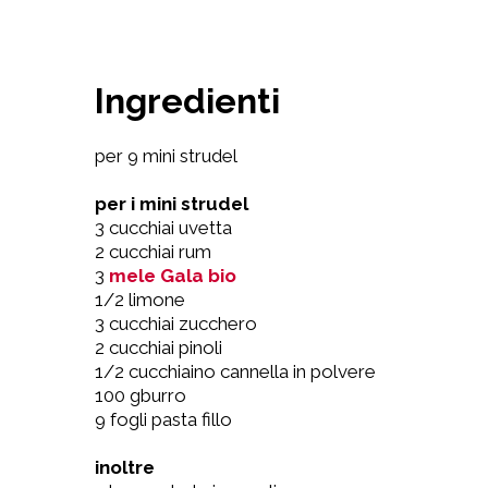
Ingredienti
per 9 mini strudel
per i mini strudel
3 cucchiai uvetta
2 cucchiai rum
3
mele Gala bio
1/2 limone
3 cucchiai zucchero
2 cucchiai pinoli
1/2 cucchiaino cannella in polvere
100 gburro
9 fogli pasta fillo
inoltre