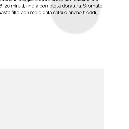
18-20 minuti, fino a completa doratura. Sfornate
 pasta fillo con mele gala caldi o anche freddi,