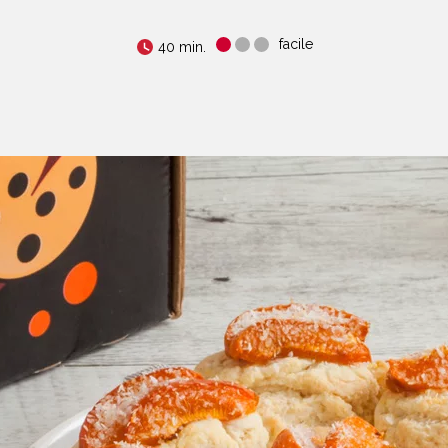
facile
40 min.