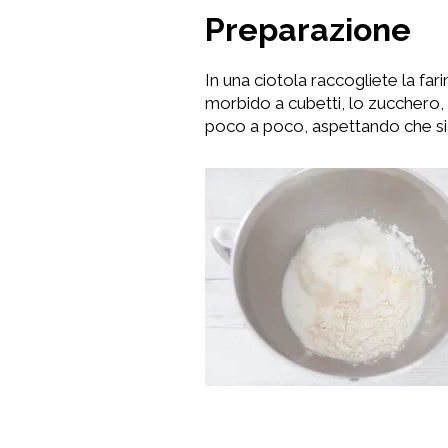
Preparazione
In una ciotola raccogliete la farin
morbido a cubetti, lo zucchero, i
poco a poco, aspettando che sia