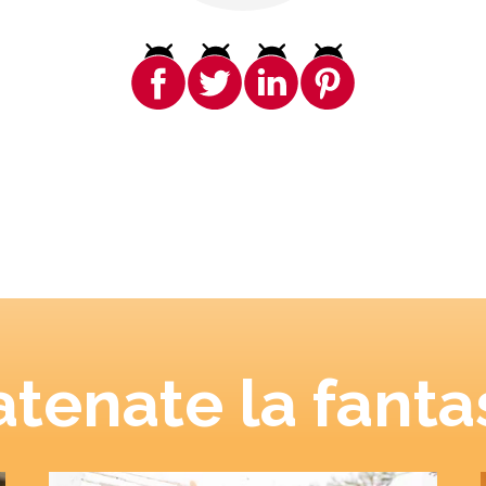
tenate la fanta