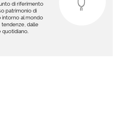
punto di riferimento
so patrimonio di
ano intorno al mondo
ve tendenze, dalle
re quotidiano.