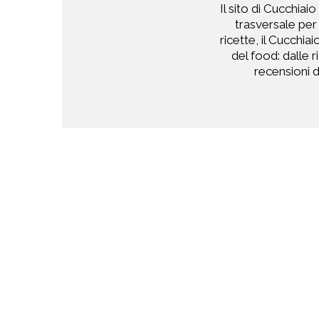
Il sito di Cucchiai
trasversale per
ricette, il Cucchia
del food: dalle r
recensioni de