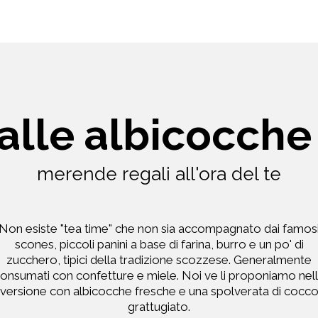
alle albicocche
merende regali all'ora del te
Non esiste "tea time" che non sia accompagnato dai famos
scones, piccoli panini a base di farina, burro e un po' di
zucchero, tipici della tradizione scozzese. Generalmente
onsumati con confetture e miele. Noi ve li proponiamo nel
versione con albicocche fresche e una spolverata di cocc
grattugiato.