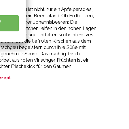
r Vinschgau ist nicht nur ein Apfelparadies,
ondern auch ein Beerenland. Ob Erdbeeren,
imbeeren oder Johannisbeeren: Die
ommerfrüchtchen reifen in den hohen Lagen
ngsam heran und entfalten so ihr intensives
oma. Auch die tiefroten Kirschen aus dem
nschgau begeistern durch ihre Süße mit
genehmer Säure. Das fruchtig-frische
rbet aus roten Vinschger Früchten ist ein
hter Frischekick für den Gaumen!
ezept