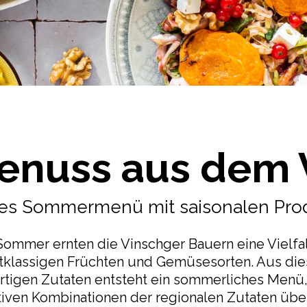
nuss aus dem 
tes Sommermenü mit saisonalen Pro
Sommer ernten die Vinschger Bauern eine Vielfal
tklassigen Früchten und Gemüsesorten. Aus di
tigen Zutaten entsteht ein sommerliches Menü,
tiven Kombinationen der regionalen Zutaten über