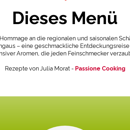
Dieses Menü
e Hommage an die regionalen und saisonalen Sch
hgaus – eine geschmackliche Entdeckungsreise 
ensiver Aromen, die jeden Feinschmecker verzaub
Rezepte von Julia Morat -
Passione Cooking