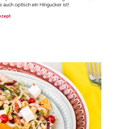
e auch optisch ein Hingucker ist!
ezept