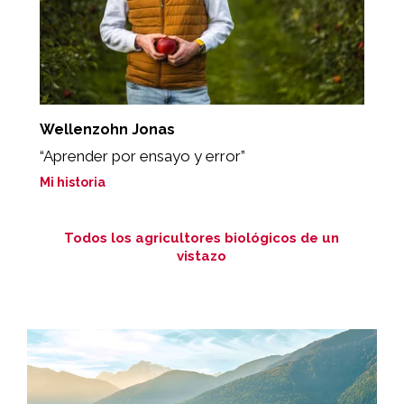
Wellenzohn Jonas
P
“Aprender por ensayo y error”
"
Mi historia
Mi
Todos los agricultores biológicos de un
vistazo