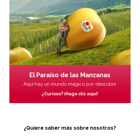
El Paraíso de las Manzanas
Aquí hay un mundo mágico por descubrir
¿Curioso? ¡Haga clic aquí!
¿Quiere saber más sobre nosotros?