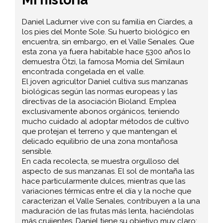
Daniel Ladurner vive con su familia en Ciardes, a
los pies del Monte Sole. Su huerto biológico en
encuentra, sin embargo, en el Valle Senales. Que
esta zona ya fuera habitable hace 5300 años lo
demuestra Ötzi, la famosa Momia del Similaun
encontrada congelada en el valle.
El joven agricultor Daniel cultiva sus manzanas
biológicas según las normas europeas y las
directivas de la asociación Bioland. Emplea
exclusivamente abonos orgánicos, teniendo
mucho cuidado al adoptar métodos de cultivo
que protejan el terreno y que mantengan el
delicado equilibrio de una zona montañosa
sensible.
En cada recolecta, se muestra orgulloso del
aspecto de sus manzanas. El sol de montaña las
hace particularmente dulces, mientras que las
variaciones térmicas entre el día y la noche que
caracterizan el Valle Senales, contribuyen a la una
maduración de las frutas más lenta, haciéndolas
más crujientes. Daniel tiene su objetivo muy claro: