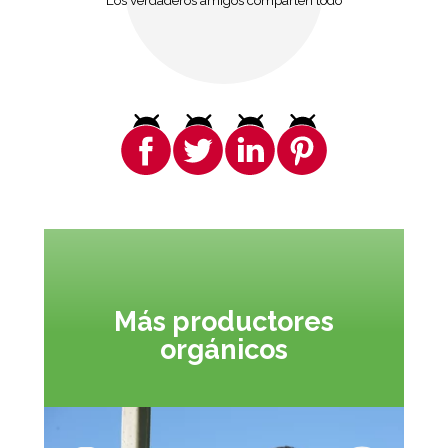
Los verdaderos amigos comparten todo
Más productores
orgánicos