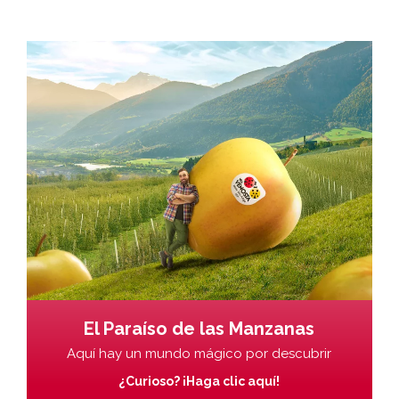
El Paraíso de las Manzanas
Aquí hay un mundo mágico por descubrir
¿Curioso? ¡Haga clic aquí!