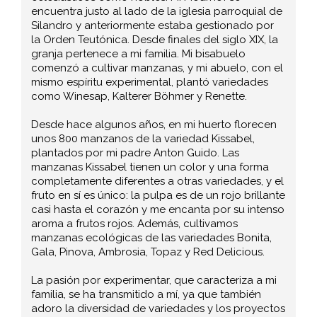
encuentra justo al lado de la iglesia parroquial de
Silandro y anteriormente estaba gestionado por
la Orden Teutónica. Desde finales del siglo XIX, la
granja pertenece a mi familia. Mi bisabuelo
comenzó a cultivar manzanas, y mi abuelo, con el
mismo espíritu experimental, plantó variedades
como Winesap, Kalterer Böhmer y Renette.
Desde hace algunos años, en mi huerto florecen
unos 800 manzanos de la variedad Kissabel,
plantados por mi padre Anton Guido. Las
manzanas Kissabel tienen un color y una forma
completamente diferentes a otras variedades, y el
fruto en sí es único: la pulpa es de un rojo brillante
casi hasta el corazón y me encanta por su intenso
aroma a frutos rojos. Además, cultivamos
manzanas ecológicas de las variedades Bonita,
Gala, Pinova, Ambrosia, Topaz y Red Delicious.
La pasión por experimentar, que caracteriza a mi
familia, se ha transmitido a mí, ya que también
adoro la diversidad de variedades y los proyectos