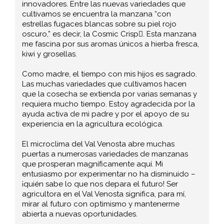
innovadores. Entre las nuevas variedades que
cultivamos se encuentra la manzana “con
estrellas fugaces blancas sobre su piel rojo
oscuro,” es decir, la Cosmic Crisp. Esta manzana
me fascina por sus aromas únicos a hierba fresca,
kiwi y grosellas.
Como madre, el tiempo con mis hijos es sagrado.
Las muchas variedades que cultivamos hacen
que la cosecha se extienda por varias semanas y
requiera mucho tiempo. Estoy agradecida por la
ayuda activa de mi padre y por el apoyo de su
experiencia en la agricultura ecológica.
El microclima del Val Venosta abre muchas
puertas a numerosas variedades de manzanas
que prosperan magníficamente aquí. Mi
entusiasmo por experimentar no ha disminuido –
¡quién sabe lo que nos depara el futuro! Ser
agricultora en el Val Venosta significa, para mí,
mirar al futuro con optimismo y mantenerme
abierta a nuevas oportunidades.