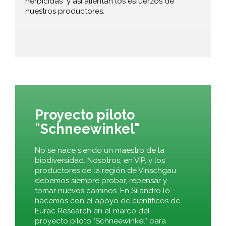
herbicidas" y así alientan los esfuerzos de
nuestros productores.
Proyecto piloto
"Schneewinkel"
No se nace siendo un maestro de la
biodiversidad. Nosotros, en VIP, y los
productores de la región de Vinschgau
debemos siempre probar, repensar y
tomar nuevos caminos. En Silandro lo
hacemos con el apoyo de científicos de
Eurac Research en el marco del
proyecto piloto "Schneewinkel" para