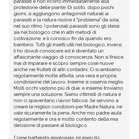
parassiti e non ricorro immediatamente alla
protezione delle piante. Di solito, dopo pochi
giorni, si aggiungono antagonisti naturali ai
parassiti e la natura risolve il "problema" da sola,
nel suo ritmo. I potenziali parassiti sono gli stessi
sia nel biologico che in altri metodi di
coltivazione, e li conosco fin da quando ero
bambino. Tutti gli insetti utili nel biologico, invece,
li ho dovuti conoscere ed è diventato un
affascinante viaggio di conoscenza. Non si finisce
mai di imparare e scopro sempre cose nuove
anche nei frutteti di altri contadini. Ci scambiamo
regolarmente molte attività, una vera e propria
condivisione del lavoro. Insieme si osserva meglio.
Molti occhi vedono più di due, e insieme troviamo
sempre una soluzione. Siamo ottimisti di natura e
non ci spaventano i lavori faticosi. Se servono a
creare le migliori condizioni per Madre Natura, ne
vale sicuramente la pena. Anche mio padre aiuta
regolarmente e ora è molto contento della mia
decisione di passare al biologico.
Come batterista amatoriale, mi esercito