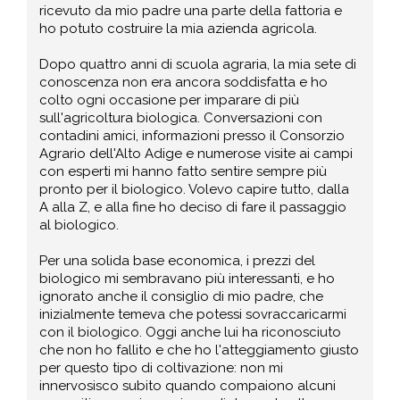
ricevuto da mio padre una parte della fattoria e
ho potuto costruire la mia azienda agricola.
Dopo quattro anni di scuola agraria, la mia sete di
conoscenza non era ancora soddisfatta e ho
colto ogni occasione per imparare di più
sull'agricoltura biologica. Conversazioni con
contadini amici, informazioni presso il Consorzio
Agrario dell'Alto Adige e numerose visite ai campi
con esperti mi hanno fatto sentire sempre più
pronto per il biologico. Volevo capire tutto, dalla
A alla Z, e alla fine ho deciso di fare il passaggio
al biologico.
Per una solida base economica, i prezzi del
biologico mi sembravano più interessanti, e ho
ignorato anche il consiglio di mio padre, che
inizialmente temeva che potessi sovraccaricarmi
con il biologico. Oggi anche lui ha riconosciuto
che non ho fallito e che ho l'atteggiamento giusto
per questo tipo di coltivazione: non mi
innervosisco subito quando compaiono alcuni