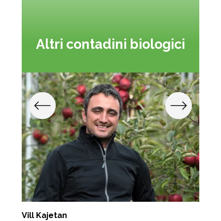
Altri contadini biologici
a
Vill Kajetan
F