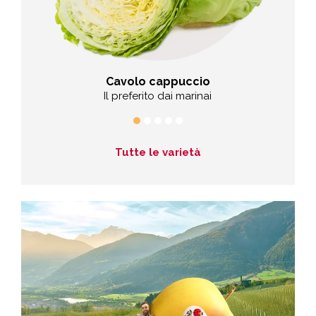
Cavolo cappuccio
rra
Il preferito dai marinai
Tutte le varietà