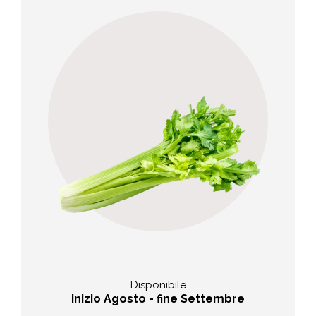
Sapore
o,
Delicato e aromatico con una
leggera nota di frutta secca
Disponibile
inizio Agosto - fine Settembre