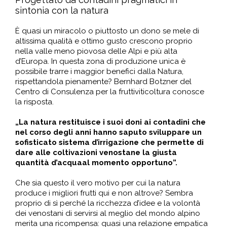
sintonia con la natura
È quasi un miracolo o piuttosto un dono se mele di
altissima qualità e ottimo gusto crescono proprio
nella valle meno piovosa delle Alpi e più alta
d’Europa. In questa zona di produzione unica è
possibile trarre i maggior benefici dalla Natura,
rispettandola pienamente? Bernhard Botzner del
Centro di Consulenza per la fruttiviticoltura conosce
la risposta.
„La natura restituisce i suoi doni ai contadini che
nel corso degli anni hanno saputo sviluppare un
sofisticato sistema d’irrigazione che permette di
dare alle coltivazioni venostane la giusta
quantità d’acquaal momento opportuno”.
Che sia questo il vero motivo per cui la natura
produce i migliori frutti qui e non altrove? Sembra
proprio di sì perché la ricchezza d’idee e la volontà
dei venostani di servirsi al meglio del mondo alpino
merita una ricompensa: quasi una relazione empatica