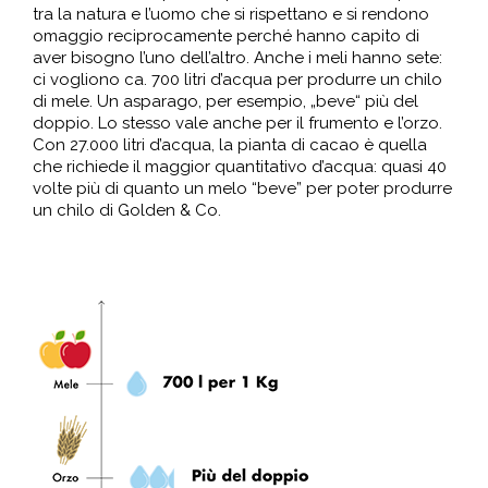
tra la natura e l’uomo che si rispettano e si rendono
omaggio reciprocamente perché hanno capito di
aver bisogno l’uno dell’altro. Anche i meli hanno sete:
ci vogliono ca. 700 litri d’acqua per produrre un chilo
di mele. Un asparago, per esempio, „beve“ più del
doppio. Lo stesso vale anche per il frumento e l’orzo.
Con 27.000 litri d’acqua, la pianta di cacao è quella
che richiede il maggior quantitativo d’acqua: quasi 40
volte più di quanto un melo “beve” per poter produrre
un chilo di Golden & Co.