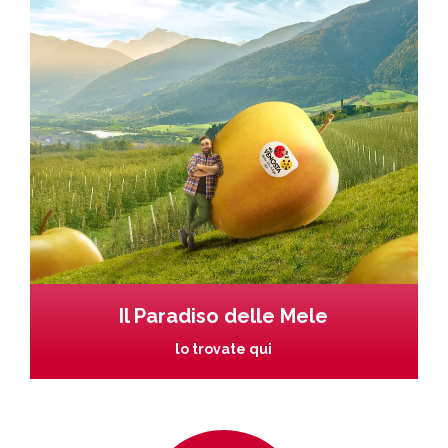
Il Paradiso delle Mele
lo trovate qui