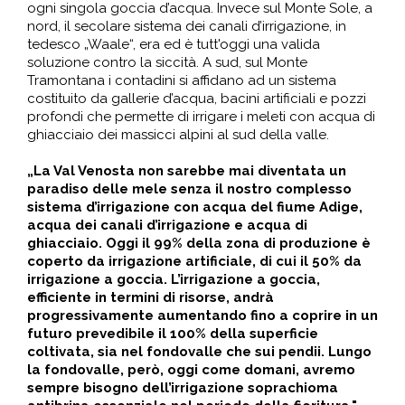
ogni singola goccia d’acqua. Invece sul Monte Sole, a
nord, il secolare sistema dei canali d’irrigazione, in
tedesco „Waale“, era ed è tutt'oggi una valida
soluzione contro la siccità. A sud, sul Monte
Tramontana i contadini si affidano ad un sistema
costituito da gallerie d’acqua, bacini artificiali e pozzi
profondi che permette di irrigare i meleti con acqua di
ghiacciaio dei massicci alpini al sud della valle.
„La Val Venosta non sarebbe mai diventata un
paradiso delle mele senza il nostro complesso
sistema d’irrigazione con acqua del fiume Adige,
acqua dei canali d’irrigazione e acqua di
ghiacciaio. Oggi il 99% della zona di produzione è
coperto da irrigazione artificiale, di cui il 50% da
irrigazione a goccia. L’irrigazione a goccia,
efficiente in termini di risorse, andrà
progressivamente aumentando fino a coprire in un
futuro prevedibile il 100% della superficie
coltivata, sia nel fondovalle che sui pendii. Lungo
la fondovalle, però, oggi come domani, avremo
sempre bisogno dell’irrigazione soprachioma