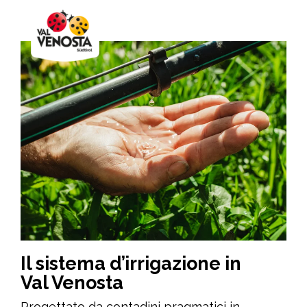
Il sistema d’irrigazione in
Val Venosta
Progettato da contadini pragmatici in