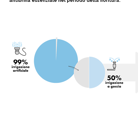
antibrina essenziale nel periodo della fioritura."