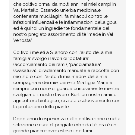
che coltivo ormai da molti anni nei miei campi in
Val Martello. Essendo un’erba medicinale
contenente mucillagini, fa miracoli contro le
infezioni influenzali e le infiammazioni della gola,
ed è quindi un ingrediente fondamentale del
nostro pregiato assortimento di tè "made in Val
Venosta".
Coltivo i meleti a Silandro con l'aiuto della mia
famiglia: svolgo i lavori di "potatura"
(accorciamento dei rami), "pacciamatura"
(svasatura), diradamento manuale e raccolta con
mio zio o con l'aiuto di mia madre, della mia
compagna e dei miei parenti. Mia figlia Marie è
sempre con noi e ci guarda curiosamente mentre
svolgiamo il nostro lavoro. Kurt, un nostro amico
agricoltore biologico, ci aiuta esclusivamente con
la protezione delle piante.
Dopo anni di esperienza nella coltivazione e nella
selezione e cura di pregiate erbe da tè, ora è un
grande piacere aver esteso i dettami