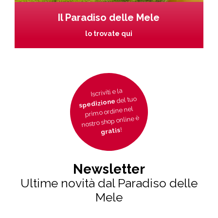
Il Paradiso delle Mele
lo trovate qui
Iscriviti e la
del tuo
spedizione
primo ordine nel
nostro shop online è
!
gratis
Newsletter
Ultime novità dal Paradiso delle
Mele