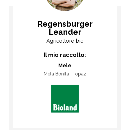
Regensburger
Leander
Agricoltore bio
Il mio raccolto:
Mele
Mela Bonita
Topaz