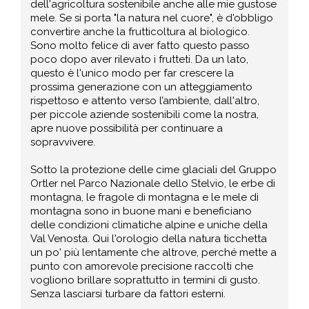
dell'agricoltura sostenibile anche alle mie gustose
mele. Se si porta "la natura nel cuore", è d'obbligo
convertire anche la frutticoltura al biologico.
Sono molto felice di aver fatto questo passo
poco dopo aver rilevato i frutteti. Da un lato,
questo è l'unico modo per far crescere la
prossima generazione con un atteggiamento
rispettoso e attento verso l’ambiente, dall'altro,
per piccole aziende sostenibili come la nostra,
apre nuove possibilità per continuare a
sopravvivere.
Sotto la protezione delle cime glaciali del Gruppo
Ortler nel Parco Nazionale dello Stelvio, le erbe di
montagna, le fragole di montagna e le mele di
montagna sono in buone mani e beneficiano
delle condizioni climatiche alpine e uniche della
Val Venosta. Qui l'orologio della natura ticchetta
un po' più lentamente che altrove, perché mette a
punto con amorevole precisione raccolti che
vogliono brillare soprattutto in termini di gusto.
Senza lasciarsi turbare da fattori esterni.