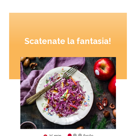
Scatenate la fantasia!
25 min.
facile