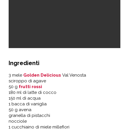
Ingredienti
3 mele
Golden Delicious
Val Venosta
sciroppo di agave
50 g
frutti rossi
180 ml di latte di cocco
150 ml di acqua
1 bacca di vaniglia
50 g avena
granella di pistacchi
nocciole
1 cucchiaino di miele millefiori