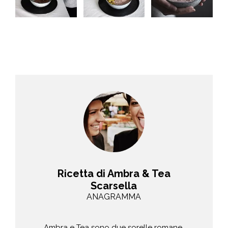
Ricetta di Ambra & Tea
Scarsella
ANAGRAMMA
Ambra e Tea sono due sorelle romane,