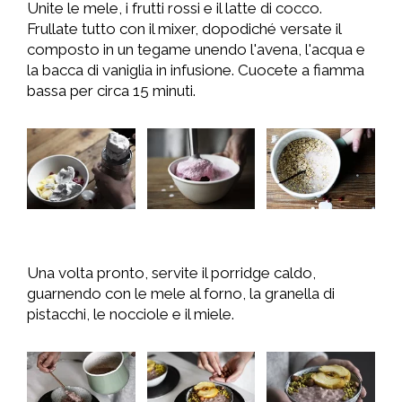
Unite le mele, i frutti rossi e il latte di cocco.
Frullate tutto con il mixer, dopodiché versate il
composto in un tegame unendo l'avena, l'acqua e
la bacca di vaniglia in infusione. Cuocete a fiamma
bassa per circa 15 minuti.
Una volta pronto, servite il porridge caldo,
guarnendo con le mele al forno, la granella di
pistacchi, le nocciole e il miele.