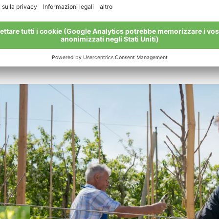
logico.
n Delicious, Red Delicious, Gala e Kanzi. Alla base di quest
ico è la sola possibilità di produrre in modo veramente sano e 