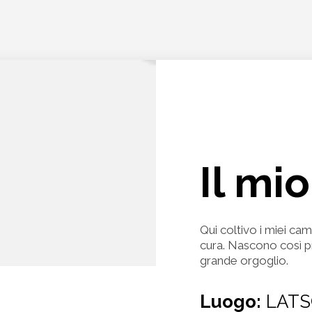
Il mi
Qui coltivo i miei ca
cura. Nascono così pr
grande orgoglio.
Luogo:
LATS