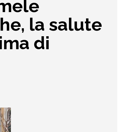
 mele
he, la salute
ima di