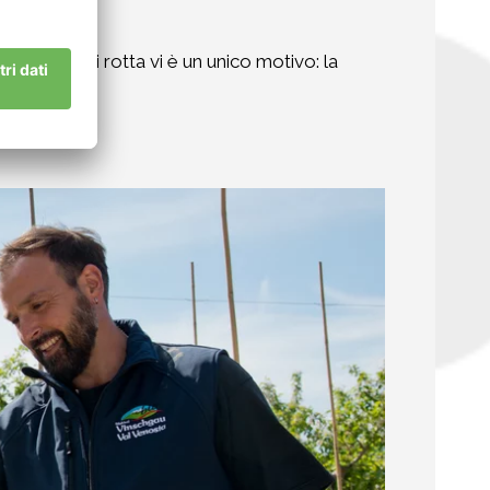
o cambio di rotta vi è un unico motivo: la
naturale".