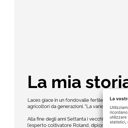
La mia stori
Laces giace in un fondovalle fertile e soleggia
agricoltori da generazioni. "La varietà è l'aspe
Alla fine degli anni Settanta i vecchi alberi di 
l'esperto coltivatore Roland, diplomato presso la