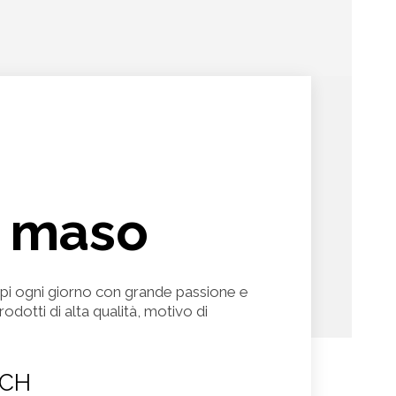
o maso
mpi ogni giorno con grande passione e
odotti di alta qualità, motivo di
CH