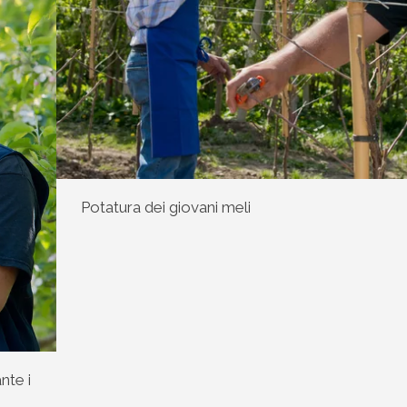
Potatura dei giovani meli
nte i