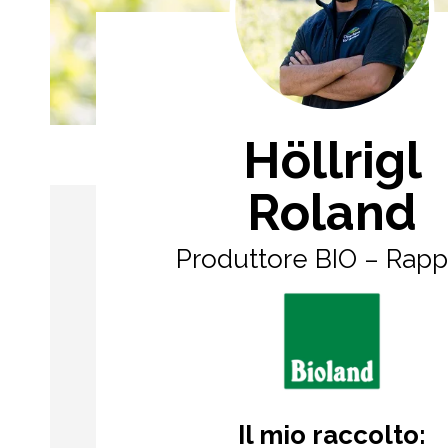
Höllrigl
Roland
Produttore BIO – Rap
Il mio raccolto: