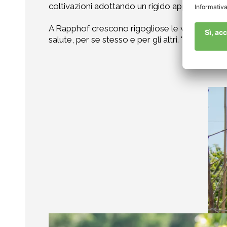
coltivazioni adottando un rigido approccio bio
A Rapphof crescono rigogliose le varianti Golde
salute, per se stesso e per gli altri. "Il biolog