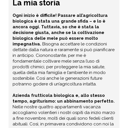
La mia storia
Ogni inizio è difficile! Passare all’agricoltura
biologica è stata una grande sfida – e lo è
ancora oggi. Tuttavia, so che è stata la
decisione giusta, anche se la coltivazione
biologica delle mele può essere molto
impegnativa.
Bisogna accettare le condizioni
dettate dalla natura e raramente si può pianificare
in anticipo. Ciononostante, per me è
fondamentale coltivare mele senza l’uso di
prodotti chimici, per proteggere la mia salute,
quella della mia famiglia e l’ambiente in modo
sostenibile. Così anche le generazioni future
potranno godere di un’agricoltura intatta.
Azienda frutticola biologica e, allo stesso
tempo, agriturismo: un abbinamento perfetto.
Nelle nostre quattro appartamenti vacanza
accogliamo volentieri i nostri ospiti da inizio marzo
a fine novembre, molti dei quali sono fedeli clienti
abituali. Così, in primavera condividono con noi la