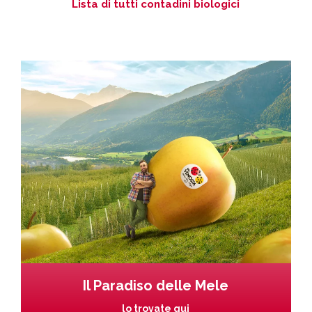
Lista di tutti contadini biologici
Il Paradiso delle Mele
lo trovate qui