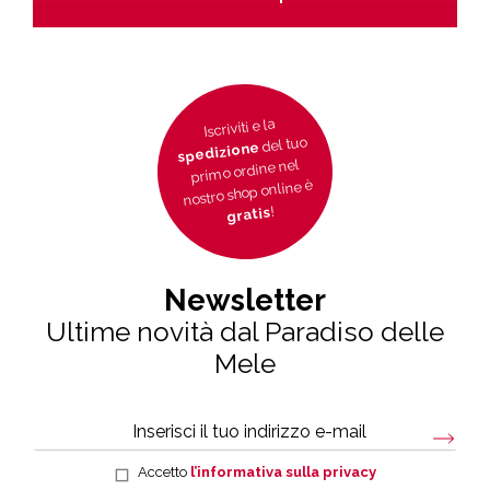
Iscriviti e la
del tuo
spedizione
primo ordine nel
nostro shop online è
!
gratis
Newsletter
Ultime novità dal Paradiso delle
Mele
Accetto
l’informativa sulla privacy