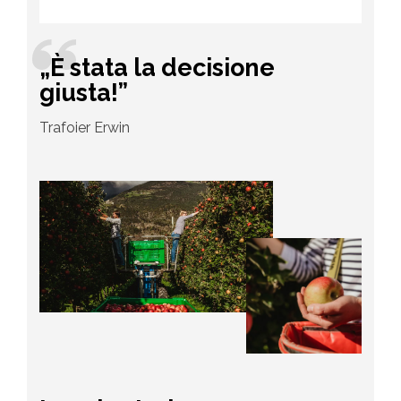
„È stata la decisione
giusta!”
Trafoier Erwin