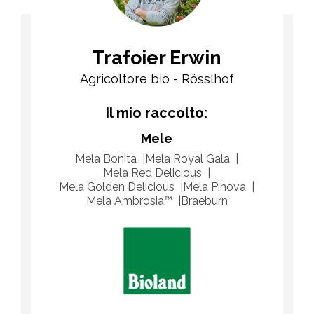
Trafoier Erwin
Agricoltore bio - Rösslhof
Il mio raccolto:
Mele
Mela Bonita
Mela Royal Gala
Mela Red Delicious
Mela Golden Delicious
Mela Pinova
​Mela Ambrosia™
Braeburn