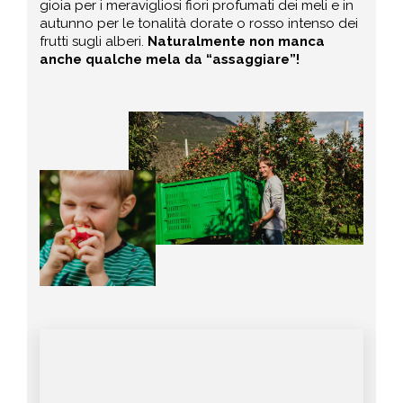
gioia per i meravigliosi fiori profumati dei meli e in
autunno per le tonalità dorate o rosso intenso dei
frutti sugli alberi.
Naturalmente non manca
anche qualche mela da “assaggiare”!