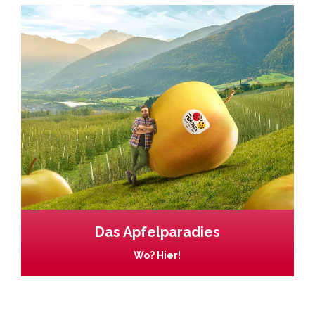
Das Apfelparadies
Wo? Hier!